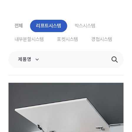
전체
리프트시스템
박스시스템
내부분할시스템
포켓시스템
경첩시스템