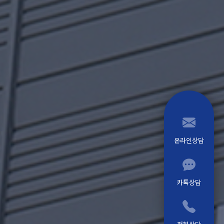
온라인상담
카톡상담