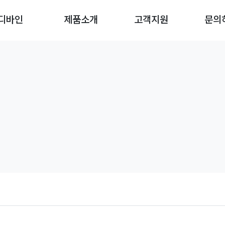
디바인
제품소개
고객지원
문의