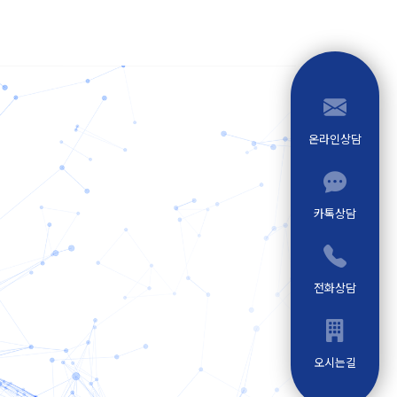
온라인상담
카톡상담
전화상담
오시는길