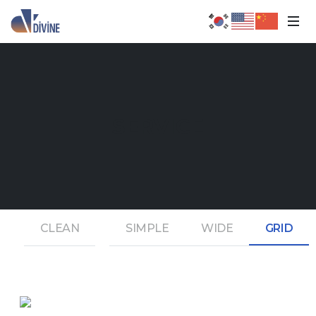
SERVICE
CLEAN
SIMPLE
WIDE
GRID